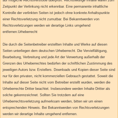
auf mögliche Rechtsverstöße überprüft. Rechtswidrige Inhalte waren zum
Zeitpunkt der Verlinkung nicht erkennbar. Eine permanente inhaltliche
Kontrolle der verlinkten Seiten ist jedoch ohne konkrete Anhaltspunkte
einer Rechtsverletzung nicht zumutbar. Bei Bekanntwerden von
Rechtsverletzungen werden wir derartige Links umgehend
entfernen.
Urheberrecht
Die durch die Seitenbetreiber erstellten Inhalte und Werke auf diesen
Seiten unterliegen dem deutschen Urheberrecht. Die Vervielfältigung,
Bearbeitung, Verbreitung und jede Art der Verwertung außerhalb der
Grenzen des Urheberrechtes bedürfen der schriftlichen Zustimmung des
jeweiligen Autors bzw. Erstellers. Downloads und Kopien dieser Seite sind
nur für den privaten, nicht kommerziellen Gebrauch gestattet. Soweit die
Inhalte auf dieser Seite nicht vom Betreiber erstellt wurden, werden die
Urheberrechte Dritter beachtet. Insbesondere werden Inhalte Dritter als
solche gekennzeichnet. Sollten Sie trotzdem auf eine
Urheberrechtsverletzung aufmerksam werden, bitten wir um einen
entsprechenden Hinweis. Bei Bekanntwerden von Rechtsverletzungen
werden wir derartige Inhalte umgehend entfernen.