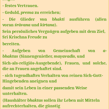
- festes Vertrauen.
- Geduld,
prema
zu erreichen;
- Die Glieder von
bhakti
ausführen (allen
voran
śrāvana
und
kīrtana
).
Sein persönliches Vergnügen aufgeben mit dem Ziel,
Sri Krischna Freude zu
bereiten.
- Aufgeben von Gemeinschaft von
a-
bhaktas
(Sinnengenießer,
mayavadis
, und
Sich-als-religiös-Ausgebende), Frauen, und solche,
die an Frauen angehaftet sind.
- sich tugendhaftes Verhalten von reinen Sich-Gott-
Hingebenden aneignen und
damit sein Leben in einer passenden Weise
unterhalten.
(Haushälter
bhaktas
sollen ihr Leben mit Mitteln
aufrechterhalten, die günstig