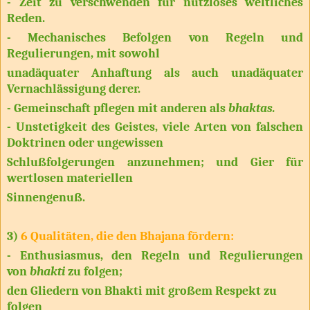
- Zeit zu verschwenden für nutzloses weltliches
Reden.
- Mechanisches Befolgen von Regeln und
Regulierungen, mit sowohl
unadäquater Anhaftung als auch unadäquater
Vernachlässigung derer.
- Gemeinschaft pflegen mit anderen als
bhaktas.
- Unstetigkeit des Geistes, viele Arten von falschen
Doktrinen oder ungewissen
Schlußfolgerungen anzunehmen; und Gier für
wertlosen materiellen
Sinnengenuß.
3)
6 Qualitäten, die den Bhajana fördern:
- Enthusiasmus, den Regeln und Regulierungen
von
bhakti
zu folgen;
den Gliedern von Bhakti mit großem Respekt zu
folgen