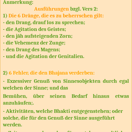
Anmerkung:
Ausführungen
bzgl. Vers 2:
1)
Die 6 Dränge, die es zu beherrschen gilt:
- den Drang, drauf los zu sprechen;
- die Agitation des Geistes;
- den jäh aufsteigenden Zorn;
- die Vehemenz der Zunge;
- den Drang des Magens;
- und die Agitation der Genitalien.
2)
6 Fehler, die den Bhajana verderben:
- Exzessiver Genuß von Sinnesobjekten durch egal
welchen der Sinne; und das
Bemühen, über seinen Bedarf hinaus etwas
anzuhäufen;.
- Aktivitäten, welche Bhakti entgegenstehen; oder
solche, die für den Genuß der Sinne ausgeführt
werden.