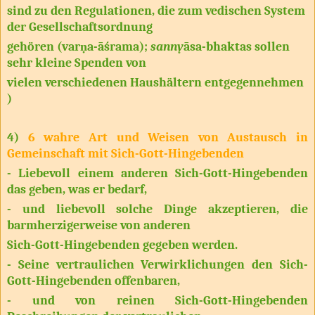
sind zu den Regulationen, die zum vedischen System
der Gesellschaftsordnung
gehören (varṇa-āśrama);
sanny
ā
sa-bhaktas
sollen
sehr kleine Spenden von
vielen verschiedenen Haushältern
entgegennehmen
)
4)
6 wahre Art und Weisen von Austausch in
Gemeinschaft mit Sich-Gott-Hingebenden
- Liebevoll einem anderen Sich-Gott-Hingebenden
das geben, was er bedarf,
- und liebevoll solche Dinge akzeptieren, die
barmherzigerweise von anderen
Sich-Gott-Hingebenden gegeben werden.
- Seine vertraulichen Verwirklichungen den Sich-
Gott-Hingebenden offenbaren,
- und von reinen Sich-Gott-Hingebenden